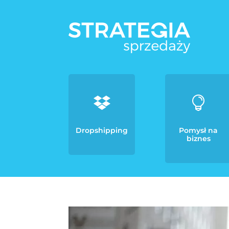


Dropshipping
Pomysł na
biznes