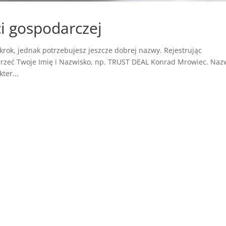
ci gospodarczej
i krok, jednak potrzebujesz jeszcze dobrej nazwy. Rejestrując
wrzeć Twoje Imię i Nazwisko, np. TRUST DEAL Konrad Mrowiec. Na
ter...