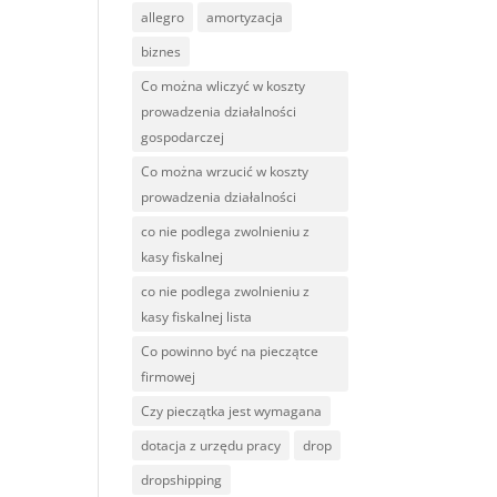
allegro
amortyzacja
biznes
Co można wliczyć w koszty
prowadzenia działalności
gospodarczej
Co można wrzucić w koszty
prowadzenia działalności
co nie podlega zwolnieniu z
kasy fiskalnej
co nie podlega zwolnieniu z
kasy fiskalnej lista
Co powinno być na pieczątce
firmowej
Czy pieczątka jest wymagana
dotacja z urzędu pracy
drop
dropshipping