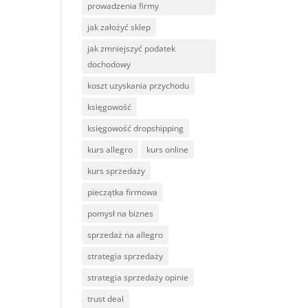
prowadzenia firmy
jak założyć sklep
jak zmniejszyć podatek
dochodowy
koszt uzyskania przychodu
księgowość
księgowość dropshipping
kurs allegro
kurs online
kurs sprzedaży
pieczątka firmowa
pomysł na biznes
sprzedaż na allegro
strategia sprzedaży
strategia sprzedaży opinie
trust deal