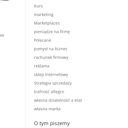
Kurs
marketing
Marketplaces
pieniądze na firmę
zwa
Polecane
pomysł na biznes
rachunek firmowy
reklama
sklep internetowy
Strategia sprzedaży
trafność allegro
własna działalność a etat
własna marka
O tym piszemy