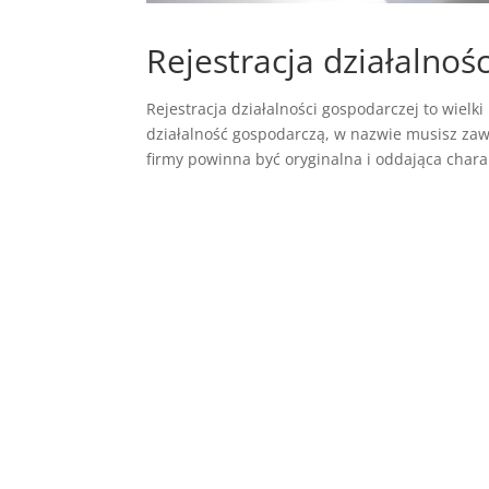
Rejestracja działalnoś
Rejestracja działalności gospodarczej to wielk
działalność gospodarczą, w nazwie musisz za
firmy powinna być oryginalna i oddająca charak