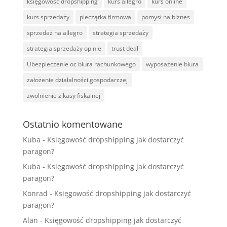
księgowość dropshipping
kurs allegro
kurs online
kurs sprzedaży
pieczątka firmowa
pomysł na biznes
sprzedaż na allegro
strategia sprzedaży
strategia sprzedaży opinie
trust deal
Ubezpieczenie oc biura rachunkowego
wyposażenie biura
założenie działalności gospodarczej
zwolnienie z kasy fiskalnej
Ostatnio komentowane
Kuba
-
Księgowość dropshipping jak dostarczyć
paragon?
Kuba
-
Księgowość dropshipping jak dostarczyć
paragon?
Konrad
-
Księgowość dropshipping jak dostarczyć
paragon?
Alan
-
Księgowość dropshipping jak dostarczyć