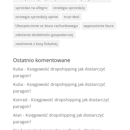
sprzedaż na allegro
strategia sprzedaży
strategia sprzedaży opinie
trust deal
Ubezpieczenie oc biura rachunkowego
wyposażenie biura
założenie działalności gospodarczej
zwolnienie z kasy fiskalnej
Ostatnio komentowane
Kuba
-
Księgowość dropshipping jak dostarczyć
paragon?
Kuba
-
Księgowość dropshipping jak dostarczyć
paragon?
Konrad
-
Księgowość dropshipping jak dostarczyć
paragon?
Alan
-
Księgowość dropshipping jak dostarczyć
paragon?