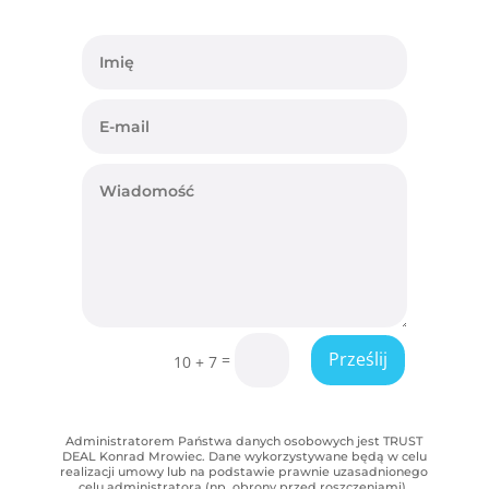
Prześlij
=
10 + 7
Administratorem Państwa danych osobowych jest TRUST
DEAL Konrad Mrowiec. Dane wykorzystywane będą w celu
realizacji umowy lub na podstawie prawnie uzasadnionego
celu administratora (np. obrony przed roszczeniami).