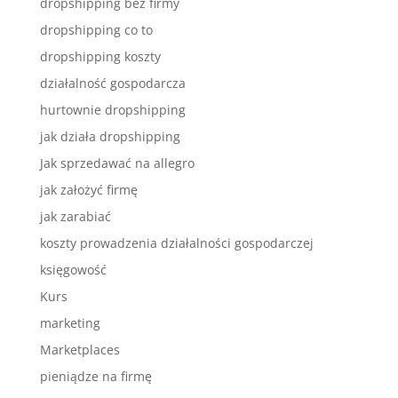
dropshipping bez firmy
dropshipping co to
dropshipping koszty
działalność gospodarcza
hurtownie dropshipping
jak działa dropshipping
Jak sprzedawać na allegro
jak założyć firmę
jak zarabiać
koszty prowadzenia działalności gospodarczej
księgowość
Kurs
marketing
Marketplaces
pieniądze na firmę