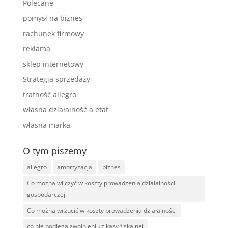
Polecane
pomysł na biznes
rachunek firmowy
reklama
sklep internetowy
Strategia sprzedaży
trafność allegro
własna działalność a etat
własna marka
O tym piszemy
allegro
amortyzacja
biznes
Co można wliczyć w koszty prowadzenia działalności
gospodarczej
Co można wrzucić w koszty prowadzenia działalności
co nie podlega zwolnieniu z kasy fiskalnej