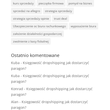
kurs sprzedaży
pieczątka firmowa
pomysł na biznes
sprzedaż na allegro
strategia sprzedaży
strategia sprzedaży opinie
trust deal
Ubezpieczenie oc biura rachunkowego
wyposażenie biura
założenie działalności gospodarczej
zwolnienie z kasy fiskalnej
Ostatnio komentowane
Kuba
-
Księgowość dropshipping jak dostarczyć
paragon?
Kuba
-
Księgowość dropshipping jak dostarczyć
paragon?
Konrad
-
Księgowość dropshipping jak dostarczyć
paragon?
Alan
-
Księgowość dropshipping jak dostarczyć
paragon?