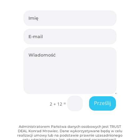
Prześlij
=
2 + 12
Administratorem Państwa danych osobowych jest TRUST
DEAL Konrad Mrowiec. Dane wykorzystywane będą w celu
realizacji umowy lub na podstawie prawnie uzasadnionego
celu administratora (np. obrony przed roszczeniami).