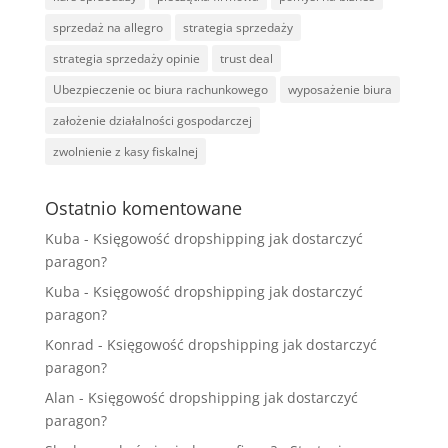
sprzedaż na allegro
strategia sprzedaży
strategia sprzedaży opinie
trust deal
Ubezpieczenie oc biura rachunkowego
wyposażenie biura
założenie działalności gospodarczej
zwolnienie z kasy fiskalnej
Ostatnio komentowane
Kuba
-
Księgowość dropshipping jak dostarczyć
paragon?
Kuba
-
Księgowość dropshipping jak dostarczyć
paragon?
Konrad
-
Księgowość dropshipping jak dostarczyć
paragon?
Alan
-
Księgowość dropshipping jak dostarczyć
paragon?